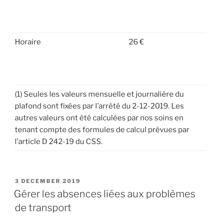
Horaire
26 €
(1) Seules les valeurs mensuelle et journalière du
plafond sont fixées par l’arrêté du 2-12-2019. Les
autres valeurs ont été calculées par nos soins en
tenant compte des formules de calcul prévues par
l’article D 242-19 du CSS.
POSTED
3 DECEMBER 2019
ON
Gérer les absences liées aux problèmes
de transport