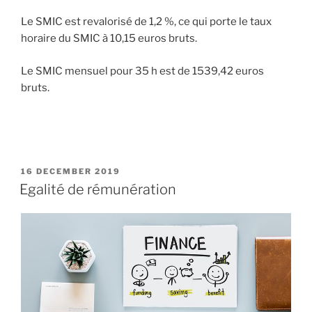
Le SMIC est revalorisé de 1,2 %, ce qui porte le taux
horaire du SMIC à 10,15 euros bruts.
Le SMIC mensuel pour 35 h est de 1539,42 euros
bruts.
POSTED
16 DECEMBER 2019
ON
Egalité de rémunération