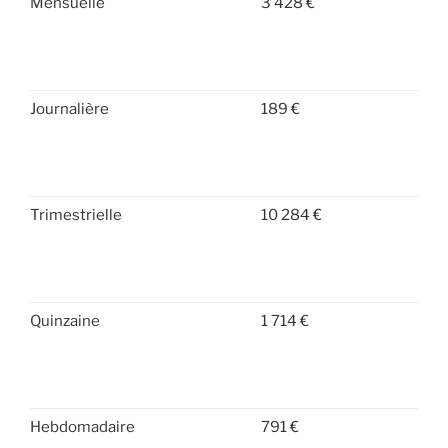
Mensuelle
3 428 €
Journalière
189 €
Trimestrielle
10 284 €
Quinzaine
1 714 €
Hebdomadaire
791 €