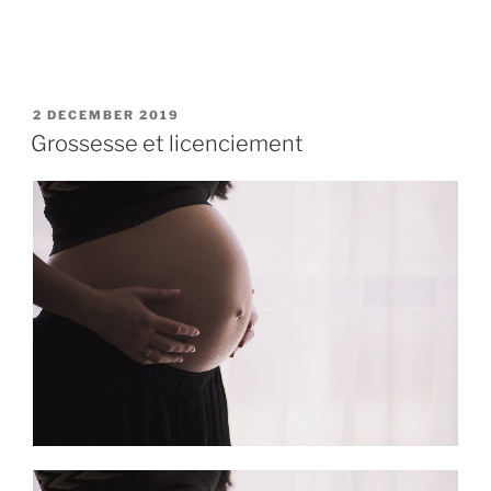
POSTED
2 DECEMBER 2019
ON
Grossesse et licenciement